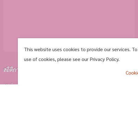
This website uses cookies to provide our services. To
use of cookies, please see our Privacy Policy.
สถิติการเยี่ยมชม
Cooki
ผู้เยี่ยมชมทั้งหมด
1019622
^
ผู้เยี่ยมชมวันนี้
1554
การดูหน้าเว็บ
2025
คนออนไลน์
0001