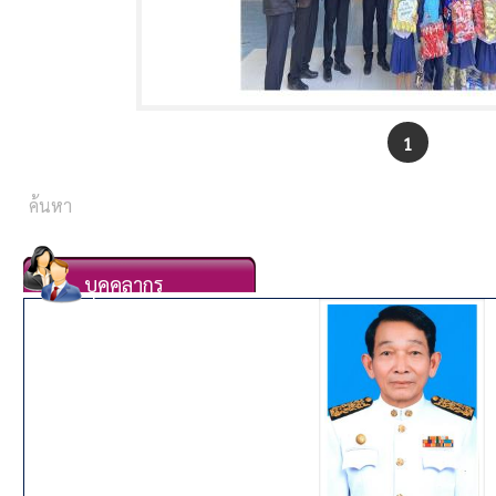
1
บุคคลากร