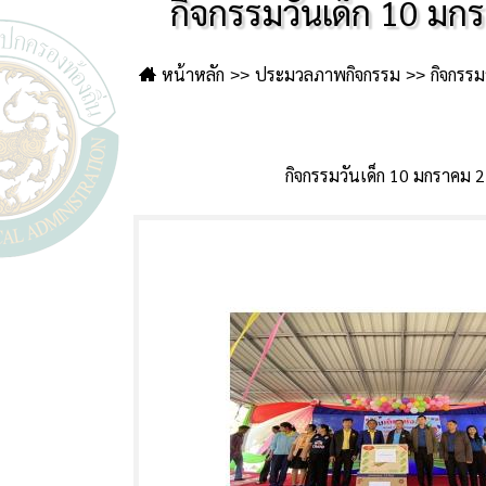
กิจกรรมวันเด็ก 10 ม
หน้าหลัก
ประมวลภาพกิจกรรม
กิจกรร
กิจกรรมวันเด็ก 10 มกราคม 