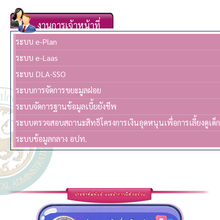
งานการเจ้าหน้าที่
ระบบ e-Plan
ระบบ e-Laas
ระบบ DLA-SSO
ระบบการจัดการขยะมูลฝอย
ระบบจัดการฐานข้อมูลเบี้ยยังชีพ
ระบบตรวจสอบสถานะสิทธิโครงการเงินอุดหนุนเพื่อการเลี้ยงดูเด็
ระบบข้อมูลกลาง อปท.