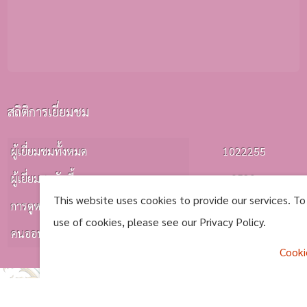
สถิติการเยี่ยมชม
ผู้เยี่ยมชมทั้งหมด
1022255
ผู้เยี่ยมชมวันนี้
0520
This website uses cookies to provide our services. To
การดูหน้าเว็บ
0545
use of cookies, please see our Privacy Policy.
คนออนไลน์
0001
Cooki
การแสดงผลหน้าเว็บไซต์จะสมบูรณ์ที่สุดสำหรับ Google Chrome และ Firefox สงวน
^