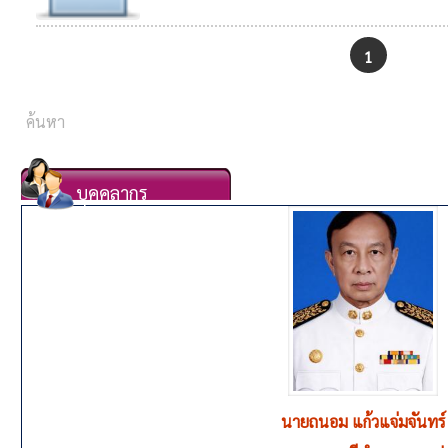
1
บุคคลากร
นายถนอม แก้วแจ่มจันทร์