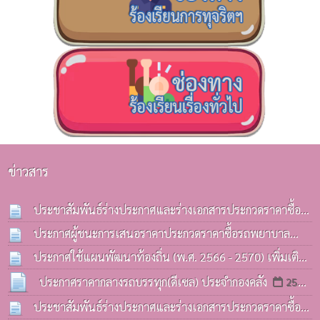
ข่าวสาร
ประชาสัมพันธ์ร่างประกาศและร่างเอกสารประกวดราคาซื้อ
รถบรรทุก(ดีเซล) ประจำกองคลังฯ
ประกาศผู้ชนะการเสนอราคาประกวดราคาซื้อรถพยาบาล
13 ก.ค. 2569
ฉุกเฉิน(รถกระบะ) ด้วยวิธีประกวดราคาอิเล็กทรอนิกส์(e-
ประกาศใช้แผนพัฒนาท้องถิ่น (พ.ศ. 2566 - 2570) เพิ่มเติม
bidding)
ครั้งที่ 3 / 2569
08 ก.ค. 2569
06 ก.ค. 2569
ประกาศราคากลางรถบรรทุก(ดีเซล) ประจำกองคลัง
25
มิ.ย. 2569
ประชาสัมพันธ์ร่างประกาศและร่างเอกสารประกวดราคาซื้อ