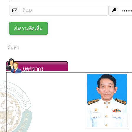
บุคคลากร