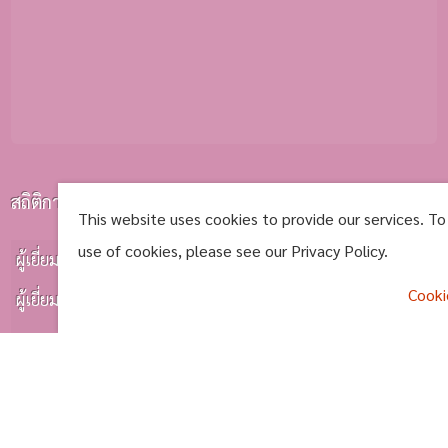
สถิติการเยี่ยมชม
This website uses cookies to provide our services. To
use of cookies, please see our Privacy Policy.
ผู้เยี่ยมชมทั้งหมด
1020676
Cooki
ผู้เยี่ยมชมวันนี้
0799
การดูหน้าเว็บ
0993
^
คนออนไลน์
0001