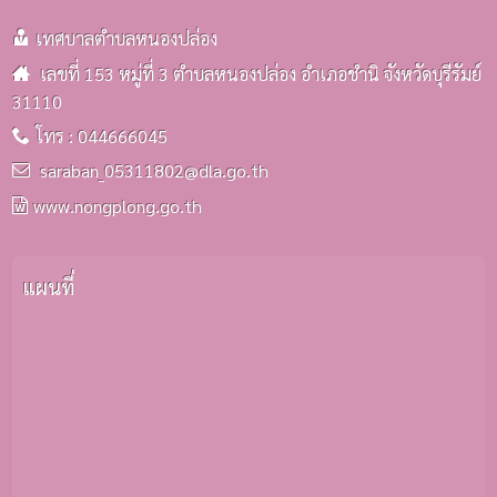
เทศบาลตำบลหนองปล่อง
เลขที่ 153 หมู่ที่ 3 ตำบลหนองปล่อง อำเภอชำนิ จังหวัดบุรีรัมย์
31110
โทร : 044666045
saraban_05311802@dla.go.th
www.nongplong.go.th
แผนที่