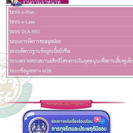
งานการเจ้าหน้าที่
ระบบ e-Plan
ระบบ e-Laas
ระบบ DLA-SSO
ระบบการจัดการขยะมูลฝอย
ระบบจัดการฐานข้อมูลเบี้ยยังชีพ
ระบบตรวจสอบสถานะสิทธิโครงการเงินอุดหนุนเพื่อการเลี้ยงดูเด็
ระบบข้อมูลกลาง อปท.