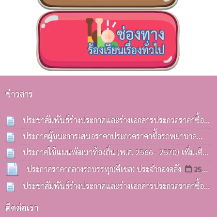
ข่าวสาร
ประชาสัมพันธ์ร่างประกาศและร่างเอกสารประกวดราคาซื้อ
รถบรรทุก(ดีเซล) ประจำกองคลังฯ
ประกาศผู้ชนะการเสนอราคาประกวดราคาซื้อรถพยาบาล
13 ก.ค. 2569
ฉุกเฉิน(รถกระบะ) ด้วยวิธีประกวดราคาอิเล็กทรอนิกส์(e-
ประกาศใช้แผนพัฒนาท้องถิ่น (พ.ศ. 2566 - 2570) เพิ่มเติม
bidding)
ครั้งที่ 3 / 2569
08 ก.ค. 2569
06 ก.ค. 2569
ประกาศราคากลางรถบรรทุก(ดีเซล) ประจำกองคลัง
25
มิ.ย. 2569
ประชาสัมพันธ์ร่างประกาศและร่างเอกสารประกวดราคาซื้อ
รถบรรทุก(ดีเซล) ประจำกองคลังฯ
25 มิ.ย. 2569
ติดต่อเรา