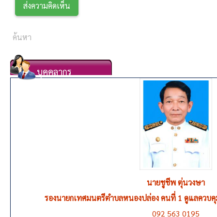
บุคคลากร
นายชูชีพ ตุ่นวงษา
รองนายกเทศมนตรีตำบลหนองปล่อง คนที่ 1 ดูแลควบค
092 563 0195