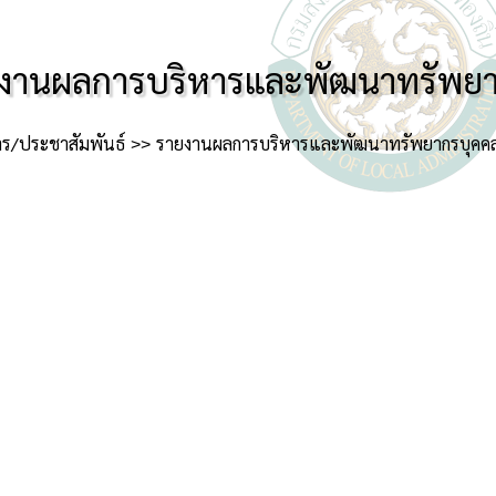
งานผลการบริหารและพัฒนาทรัพยา
าร/ประชาสัมพันธ์
รายงานผลการบริหารและพัฒนาทรัพยากรบุคค
ประจําปี 2566