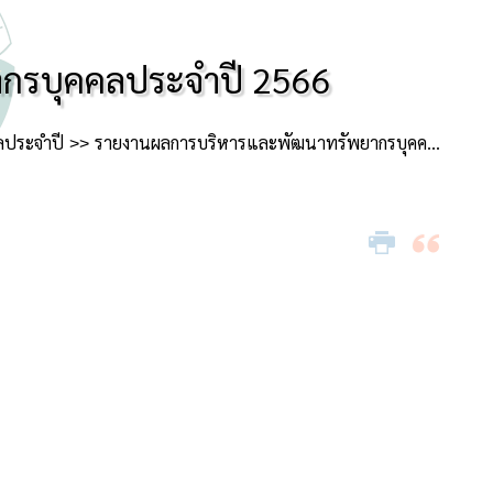
กรบุคคลประจําปี 2566
ลประจำปี
รายงานผลการบริหารและพัฒนาทรัพยากรบุคคล