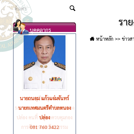
ราย
บุคคลากร
หน้าหลัก
ข่าวส
นายชูชีพ ตุ่นวงษา
รองนายกเทศมนตรีตำบลหนอง
ปล่อง คนที่ 1 ดูแลควบคุมกอง
การศึกษาและวัฒนธรรม