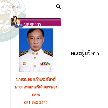
บุคคลากร
คณะผู้บริหาร
นายชูชีพ ตุ่นวงษา
รองนายกเทศมนตรีตำบลหนอง
ปล่อง คนที่ 1 ดูแลควบคุมกอง
การศึกษาและวัฒนธรรม